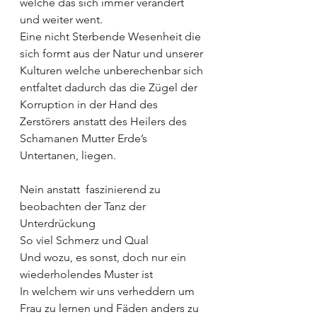
welche das sich immer verändert 
und weiter went. 
Eine nicht Sterbende Wesenheit die 
sich formt aus der Natur und unserer 
Kulturen welche unberechenbar sich 
entfaltet dadurch das die Zügel der 
Korruption in der Hand des 
Zerstörers anstatt des Heilers des 
Schamanen Mutter Erde’s 
Untertanen, liegen.
Nein anstatt  faszinierend zu 
beobachten der Tanz der 
Unterdrückung
So viel Schmerz und Qual
Und wozu, es sonst, doch nur ein 
wiederholendes Muster ist
In welchem wir uns verheddern um 
Frau zu lernen und Fäden anders zu 