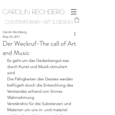
Carolin Rechberg
Contemporary Art & Design
Carolin Rechberg
May 24, 2017
Der Weckruf-The call of Art
and Music
Es geht um das Gedankengut was 
durch Kunst und Musik stimuliert 
wird 
Die Fähigkeiten des Geistes werden 
beflügelt durch die Entwicklung des 
Verstandes anhand von Sinnes 
Wahrnehmung 
Verständnis für die Substanzen und 
Materien um uns in- und materiel 