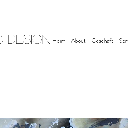
 Design
Heim
About
Geschäft
Ser